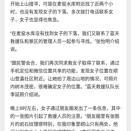
开始上山搜寻，可是在麦窑水库附近找了近两个小
时，也没有发现女子的下落。多次拨打电话联系女
子，女子也显得也焦急。
“在麦窑水库没有找到女子的下落，我们又联系了蓝天
救援队和景区的管理人员一起参与寻找。”张怡明介绍
说。
“跟民警会合，我们再次同求救女子取得了联系，通过
手机定位和微信位置共享的功能，发现女子位置在崂
山登瀛社区附近。让她拍了周边山地的情况，可照片
内树木茂密，很难确定女子的位置。”蓝天救援队队长
李延照介绍说。
晚上8时左右，女子通过朋友圈发出了一条信息，其中
的一张图片引起了救援人员的注意。“朋友圈里有张图
片的岩石纹理很特别，在我印象里崂山只有两处，他