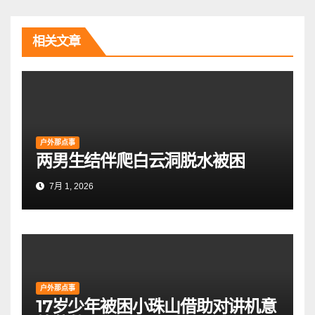
航
相关文章
户外那点事
两男生结伴爬白云洞脱水被困
7月 1, 2026
户外那点事
17岁少年被困小珠山借助对讲机意