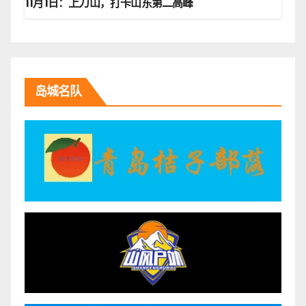
11月1日：上刀山，打卡山东第二高峰
岛城名队