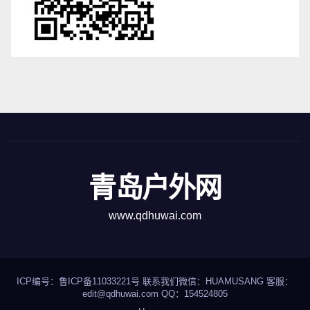
青岛户外网
www.qdhuwai.com
ICP编号：
鲁ICP备11033221号
联系我们
微信：HUAMUSANG 客服：
edit@qdhuwai.com QQ：
154524805