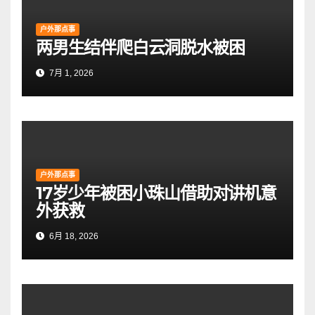
户外那点事
两男生结伴爬白云洞脱水被困
7月 1, 2026
户外那点事
17岁少年被困小珠山借助对讲机意
外获救
6月 18, 2026