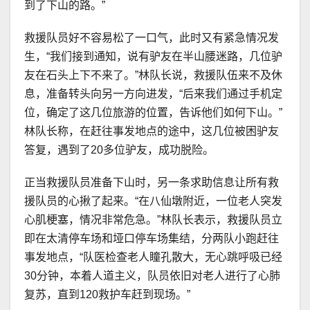
到了下山的路。”
救援队员好不容易松了一口气，此时又有紧急情况发
生，“我们接到通知，说有驴友在半山腰迷路，几位驴
友在石头上下不来了。”林队长说，救援队伍来不及休
息，准备转头向另一方向进发，“后来我们通过手机定
位，确定了这几位旅游的位置，告诉他们如何下山。”
林队长称，在赶往事发地点的途中，这几位被困驴友
答复，遇到了20多位驴友，成功脱险。
正当救援队员准备下山时，另一条求助信息让所有救
援队员的心揪了起来。“在八仙墩附近，一位老人突发
心肌梗塞，情况非常危急。”林队长表示，救援队员立
即在太清停车场和垭口停车场集结，分两队小跑赶往
事发地点，“队医检查老人瞳孔散大，无心跳呼吸已经
30分钟，本着人道主义，队员依旧对老人进行了心肺
复苏，直到120救护车赶到现场。”