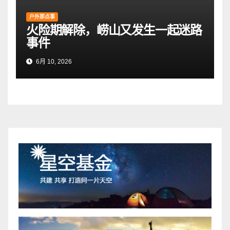
户外那点事
火险期解除，崂山又发生一起迷路
事件
6月 10, 2026