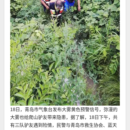
18日，青岛市气象台发布大雾黄色预警信号，弥漫的
大雾也给爬山驴友带来隐患，据了解，18日下午，共
有三队驴友遇到险情，民警与青岛市救生协会、蓝天