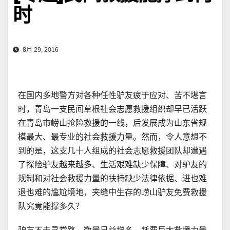
时
8月 29, 2016
在国内多地警方对各种任性驴友疲于应对、苦不堪言
时，青岛一支民间草根社会志愿救援组织却早已活跃
在青岛市崂山抢险救援的一线，后发展成为山东省规
模最大、最专业的社会救援力量。然而，令人意想不
到的是，这支几十人组成的社会志愿救援团队却遭遇
了探险驴友越来越多、生活艰难缺少保障、对驴友的
规制和对社会救援力量的扶持缺少法律依据、进也难
退也难的尴尬境地，夹缝中生存的崂山驴友免费救援
队究竟能撑多久？