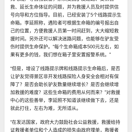
救、延长生命体征的问题，并为救援人员及时提供信
号向导和方位指导。目前，已经安装了5个线路提示生
命箱。李延照称，遇险者可根据生命箱的编号报出自
己的位置，方便救援人员第一时间赶到，大大缩短救
援时间。另外还可以解决迷路问题，也能够在驴友受
伤时提供生命保护。“每个生命箱成本500元左右，如
果有更多的钱，我们想在箱子里安置报警系统。”
“但是，增设了线路提示牌和线路提示生命箱后，是否
让驴友觉得景区非开发线路探险人身安全会相对有保
障了？是否会助长驴友数量继续增长？是否会继续增
加救援的难度？这些生命箱的费用从何而来？”对救援
中心的这些善举，李延照不知道该继续做下去，还是
就此打住，左右为难，无所适从。
“在发达国家，政府大力鼓励社会公益救援，救援给持
证救援者单位和个人造成的损失由政府埋单，救援者