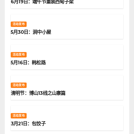
6月19日：端午节重装西甸子梁
活动发布
5月30日：涧中小屋
活动发布
5月16日：韩松路
活动发布
清明节：博山13线之山寨篇
活动发布
3月21日：包饺子