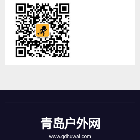
青岛户外网
www.qdhuwai.com