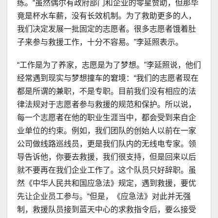
练。“虽然偶尔有政府部门和企业的零星赞助，但那毕
竟是杯水车薪，没有长效机制。为了救助更多的人，
我们决定发展一批固定的志愿者。很多志愿者饿着肚
子来参与救援工作，十分不容易。”李延照表示。
“工作是为了养家，志愿是为了梦想。”李延照说，他们
经常遇到现实与梦想撞车的窘境：“我们的志愿者现在
都是所谓的兼职，不是专职。目前我们没有相应的法
律法规对于志愿者参与救援的规范和保护。所以说，
每一个志愿者在他的职业生涯当中，都会受到来自企
业单位的约束。例如，我们团队的创始人以前在一家
公司做线路巡线员，更是我们队内的无线电专家。领
导告诉他，你要去救援，我们很支持，但是回来以后
就不要再在我们企业工作了。这个队员只好辞职。虽
然《中华人民共和国应急法》规定，遇到救援，要优
先让企业员工参与。“但是，《应急法》对此并无强
制，救援队员接到蓝天中心的求救指令后，要么接受