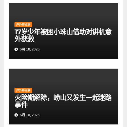
户外那点事
17岁少年被困小珠山借助对讲机意
外获救
6月 18, 2026
户外那点事
火险期解除，崂山又发生一起迷路
事件
6月 10, 2026