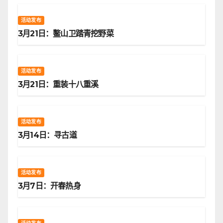
活动发布
3月21日：鳌山卫踏青挖野菜
活动发布
3月21日：重装十八重溪
活动发布
3月14日：寻古道
活动发布
3月7日：开春热身