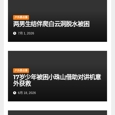
户外那点事
两男生结伴爬白云洞脱水被困
7月 1, 2026
户外那点事
17岁少年被困小珠山借助对讲机意
外获救
6月 18, 2026