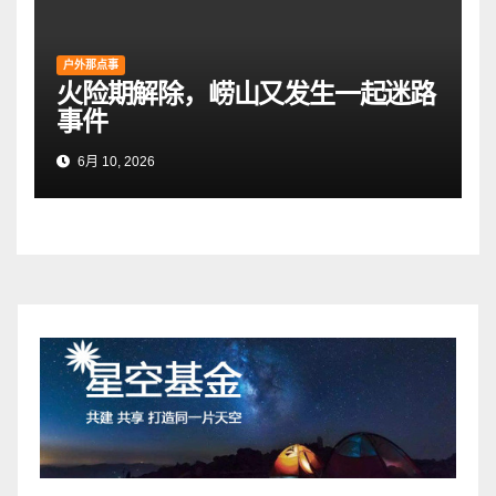
户外那点事
火险期解除，崂山又发生一起迷路
事件
6月 10, 2026