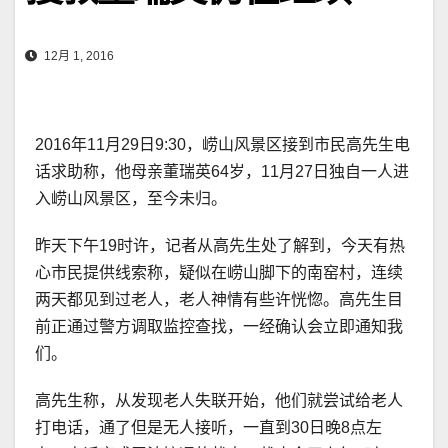
12月 1, 2016
2016年11月29日9:30，崂山风景区接到市民高先生电
话求助称，他母亲董瑞英64岁，11月27日独自一人进
入崂山风景区，至今未归。
昨天下午19时许，记者从高先生处了解到，今天有热
心市民提供线索称，疑似在崂山脚下的南窑村，连续
两天都见到过老人，老人神情有些许恍惚。高先生目
前正通过警方调取监控查找，一经确认会立即通知我
们。
高先生称，从发现老人失联开始，他们就尝试给老人
打电话，通了但是无人接听，一直到30日晚8点左