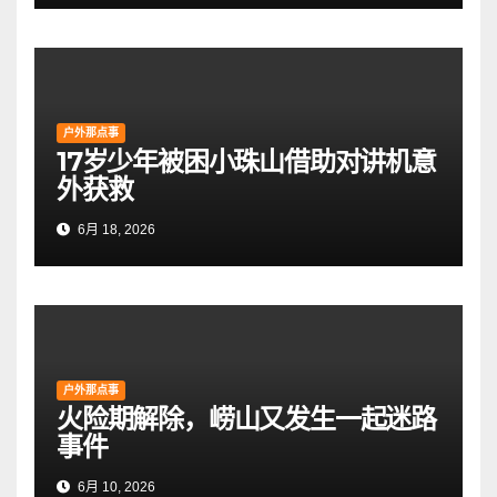
户外那点事
17岁少年被困小珠山借助对讲机意
外获救
6月 18, 2026
户外那点事
火险期解除，崂山又发生一起迷路
事件
6月 10, 2026