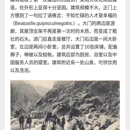
造，在外形上显得十分坚固。建筑规模不大，正门上
方镌刻了一句拉丁语格言：不知忙碌的人才是幸福的
（Beatusille,quiproculnegotiis.）。大门的两边是游
廊，其屋顶支架不再是第一次时的木质，而变成了粗
壮的石头。进门后直走是餐厅，大门右边是一间大卧
室，左边是两间小卧室，总共设置了10张床铺，配备
褥子、棉被以及蚊帐。建筑后部为厨房、浴室以及中
国服务人员的寝室。建筑附近有一处山泉，可供饮用
以及洗浴。