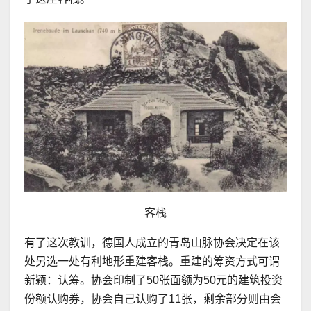
客栈
有了这次教训，德国人成立的青岛山脉协会决定在该
处另选一处有利地形重建客栈。重建的筹资方式可谓
新颖：认筹。协会印制了50张面额为50元的建筑投资
份额认购券，协会自己认购了11张，剩余部分则由会