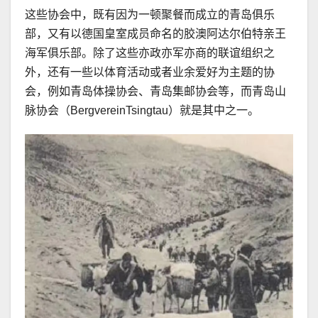
这些协会中，既有因为一顿聚餐而成立的青岛俱乐
部，又有以德国皇室成员命名的胶澳阿达尔伯特亲王
海军俱乐部。除了这些亦政亦军亦商的联谊组织之
外，还有一些以体育活动或者业余爱好为主题的协
会，例如青岛体操协会、青岛集邮协会等，而青岛山
脉协会（BergvereinTsingtau）就是其中之一。