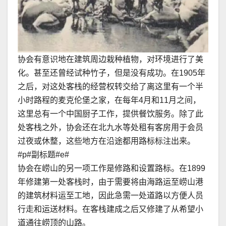
协会有意识地在建筑周边栽种植物，对环境进行了美
化。甚至还曾经试种竹子，但是没有成功。在1905年
之后，对这处客栈的经营权转交给了离这里有一个半
小时路程的麦克伦堡之家，在每年4月和11月之间，
这里总有一个中国厨子工作，提供餐饮服务。除了此
处客栈之外，协会还在北九水等处租有客房用于会员
过夜或休整，这些地方在沿途都用路标标注出来。
#p#副标题#e#
协会在崂山的另一项工作是修路和设置路标。在1899
年修建第一处客栈时，由于需要将由海路运至崂山港
的建筑材料运至工地，因此急需一处道路以方便人员
行走和运送材料。在客栈建成之后又修建了从希望小
道通往崂顶的山路。