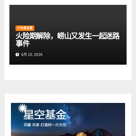
户外那点事
火险期解除，崂山又发生一起迷路
事件
6月 10, 2026