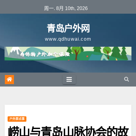
跳
周一. 8月 10th, 2026
至
内
青岛户外网
容
www.qdhuwai.com
户外那点事
崂山与青岛山脉协会的故