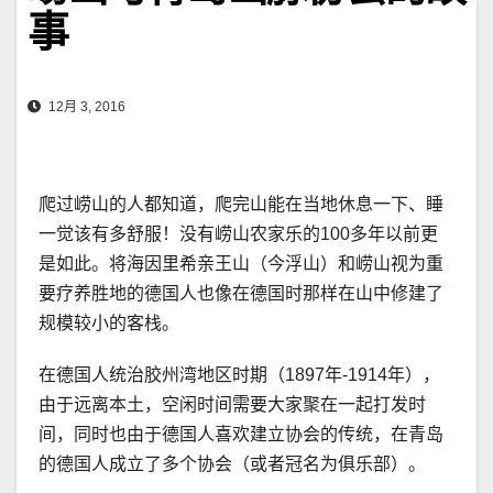
事
12月 3, 2016
爬过崂山的人都知道，爬完山能在当地休息一下、睡
一觉该有多舒服！没有崂山农家乐的100多年以前更
是如此。将海因里希亲王山（今浮山）和崂山视为重
要疗养胜地的德国人也像在德国时那样在山中修建了
规模较小的客栈。
在德国人统治胶州湾地区时期（1897年-1914年），
由于远离本土，空闲时间需要大家聚在一起打发时
间，同时也由于德国人喜欢建立协会的传统，在青岛
的德国人成立了多个协会（或者冠名为俱乐部）。