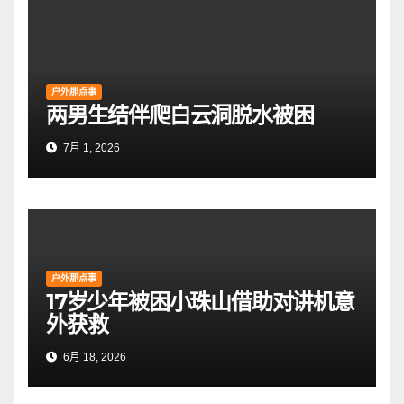
户外那点事
两男生结伴爬白云洞脱水被困
7月 1, 2026
户外那点事
17岁少年被困小珠山借助对讲机意
外获救
6月 18, 2026