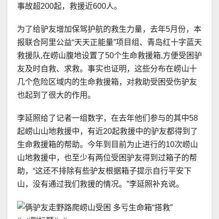
事故超200起，救援近600人。
为了给驴友增加保驾护航的救生力量，去年5月份，本
报联合阿里公益“天天正能量”项目组、青岛红十字蓝天
救援队,在崂山腹地设置了50个生命救援箱,方便受困驴
友及时自救、求救。事实也证明，这些分布在崂山十
几个危险区域内的生命救援箱，对救助受困受伤驴友
也起到了很大的作用。
李延照给了记者一组数字，在去年他们参与的其中58
起崂山山地救援中，有近20起救援中的驴友都得到了
生命救援箱的帮助。今年到目前为止进行的10次崂山
山地救援中，也至少有两位受困驴友得到过箱子的帮
助，“这还不排除有些驴友根据箱子提示自行平安下
山，没有通过我们救援的情况。”李延照补充说。