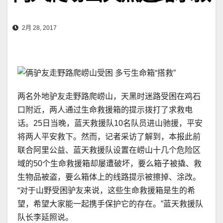
2月 28, 2017
两名外地驴友走野路爬崂山，天黑时迷路受困在鸡石
口附近，两人通过生命救援箱的提示拨打了求救电
话。25日当晚，蓝天救援队10名队员进山驰援，平安
将两人平安救下。然而，记者采访了解到，本报此前
联合阿里公益、蓝天救援队设置在崂山十几个危险区
域的50个生命救援箱却屡遭破坏，要么箱子被撬、救
生物品被盗，要么箱体上的线路提示被擦掉、涂改。
“对于山野受困驴友来说，这些生命救援箱是生的希
望，希望大家能一起携手保护它的存在。”蓝天救援队
队长李延照说。