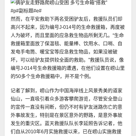
#p#副标题#e#
然而，在平安救助下两名受困驴友后，救援队员们却
高兴不起来，因为编号J-014号的生命救援箱，再度被
人为破坏，而且里面的应急救生物品所剩无几。“生命
救援箱里面放了保温毯、能量棒、饮用水、口哨、自
发电手电筒、暖宝宝等应急救生物品，如果没被破
坏，可以给驴友提供较全面的救助。”救援队员说，像
编号J-014号生命救援箱的遭遇，在他们设置在崂山里
的50多个生命救援箱中，并不是个例。
记者了解到，崂山作为中国海岸线上风景秀美的道家
仙山，一直吸引着众多游客攀爬游览，尽管安全登山
的宣传一直没有间断，但仍不时有驴友迷路伤亡的意
外事故发生，特别是在景区意外的野路，是意外事故
发生的重灾区。蓝天救援队队长李延照告诉记者，他
们自从2010年6月实施救援以来，已在崂山实施救援