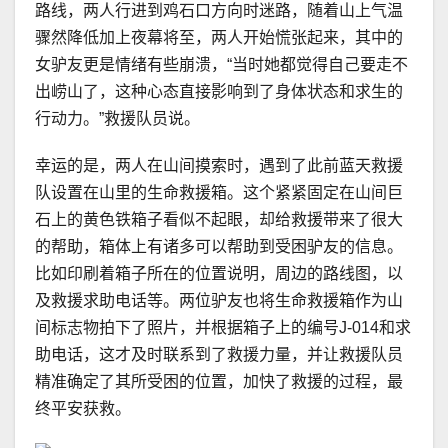
路线，两人行进到鸡石口方向时迷路，随着山上气温
骤然降低加上夜幕将至，两人开始慌张起来，其中的
女驴友更是情绪有些崩溃，“当时她都觉得自己要走不
出崂山了，这种心态直接影响到了身体状态和求生的
行动力。”救援队员说。
幸运的是，两人在山间摸索时，遇到了此前蓝天救援
队设置在山里的生命救援箱。这个紧紧固定在山间巨
石上的黄色铁箱子看似不起眼，却给救援带来了很大
的帮助，箱体上有诸多可以帮助到受困驴友的信息。
比如印刷着箱子所在的位置说明，周边的路线图，以
及救援求助电话等。两位驴友也将生命救援箱作为山
间标志物拍下了照片，并根据箱子上的编号J-014和求
助电话，这才及时联系到了救援力量，并让救援队员
精准确定了其所受困的位置，加快了救援的过程，最
终平安获救。