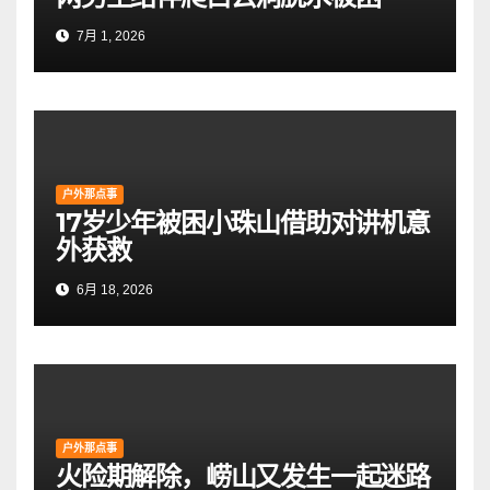
7月 1, 2026
户外那点事
17岁少年被困小珠山借助对讲机意
外获救
6月 18, 2026
户外那点事
火险期解除，崂山又发生一起迷路