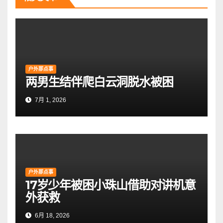
户外那点事
两男生结伴爬白云洞脱水被困
7月 1, 2026
户外那点事
17岁少年被困小珠山借助对讲机意
外获救
6月 18, 2026