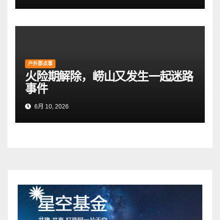
户外那点事
火险期解除，崂山又发生一起迷路
事件
6月 10, 2026