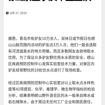
8月 27, 2010
据悉，青岛市有驴友10万余人，双休日或节假日在崂
山山脉范围内活动的驴友达3万人次，他们一般会选取
有河流或泉水的地方用餐。而且多数网友会就地取水
饮用，为了保证众多驴友野炊用水水质的安全，崂山
区疾病预防控制中心发挥实验室技术力量，对景区内
驴友经常野炊的18处饮水点进行了现场检查。
经过区疾病预防控制中心实验室对以上取水点水样色
度等42项感官、化学、毒理学、微生物学指标的检验
分析，结果表明崂山野外游览区的水一般来自降水或
岩石缝隙水，由于周边无任何工厂企业和居民居住，