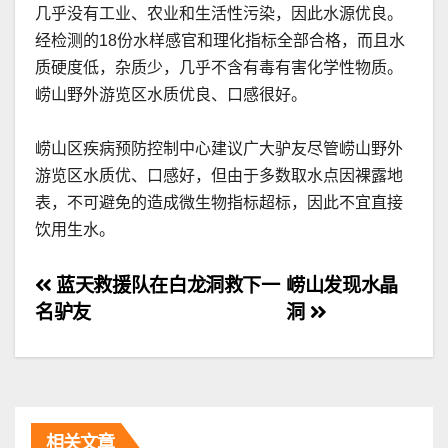
几乎没有工业、农业和生活性污染，因此水源优良。
经检测的18份水样感官和理化指标全部合格，而且水
质硬度低，杂质少，几乎不含有毒有害化学性物质。
崂山野外游览区水质优良、口感很好。
崂山区疾病预防控制中心建议广大驴友尽管崂山野外
游览区水质优、口感好，但由于多数取水点因裸露地
表，不可避免的造成微生物指标超标，因此不宜直接
饮用生水。
文
蓝天救援队在白龙洞救下一
崂山发现水晶
名驴友
洞
章
导
航
相关文章