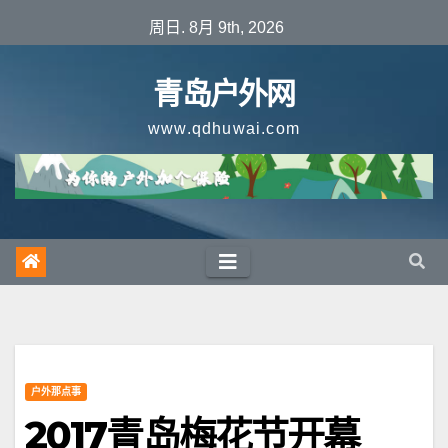
跳
周日. 8月 9th, 2026
至
内
青岛户外网
容
www.qdhuwai.com
户外那点事
2017青岛梅花节开幕