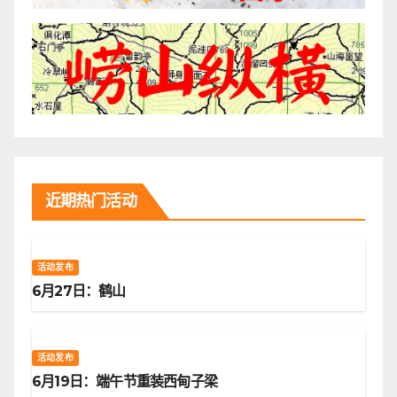
近期热门活动
活动发布
6月27日：鹤山
活动发布
6月19日：端午节重装西甸子梁