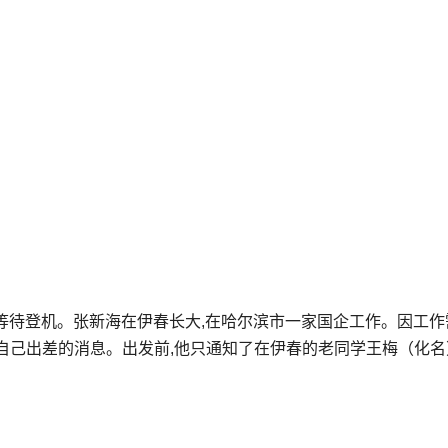
正等待登机。张新海在伊春长大,在哈尔滨市一家国企工作。因工作
自己出差的消息。出发前,他只通知了在伊春的老同学王梅（化名