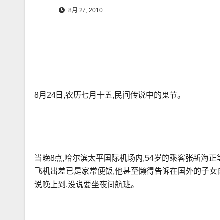
8月 27, 2010
8月24日,农历七月十五,民间传说中的鬼节。
当晚8点,哈尔滨太平国际机场内,54岁的乘客张新海
飞机出差已是家常便饭,他甚至懒得告诉在国外的子女
说晚上到,没说要坐夜间航班。