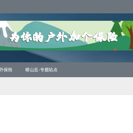
外保险
崂山志-专题站点