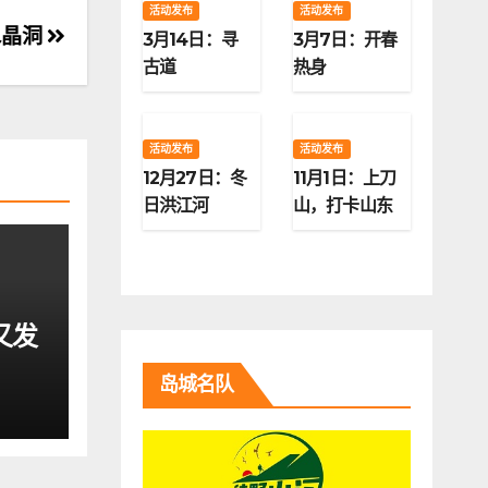
活动发布
活动发布
水晶洞
3月14日：寻
3月7日：开春
古道
热身
活动发布
活动发布
12月27日：冬
11月1日：上刀
日洪江河
山，打卡山东
第二高峰
又发
岛城名队