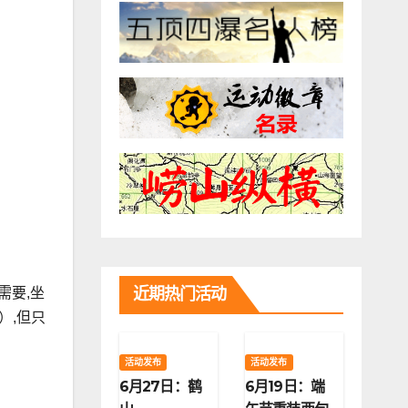
近期热门活动
需要,坐
）,但只
活动发布
活动发布
6月27日：鹤
6月19日：端