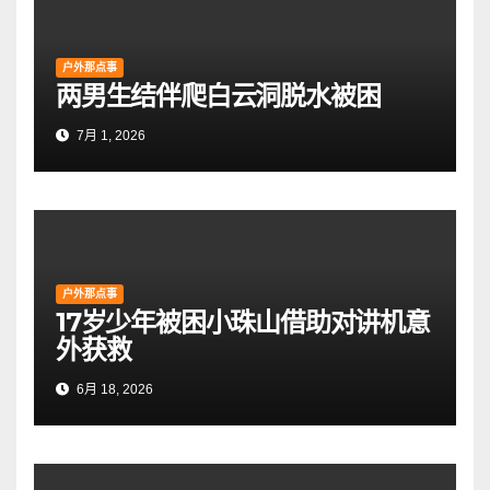
户外那点事
两男生结伴爬白云洞脱水被困
7月 1, 2026
户外那点事
17岁少年被困小珠山借助对讲机意
外获救
6月 18, 2026