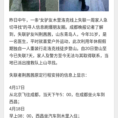
昨日中午，一条“女驴友木里洛克线上失联一周家人急
切寻找”的寻人信息刷爆朋友圈。成都晚报记者了解
到，失联驴友叫荆茜茜，山东青岛人，今年31岁，是
一名医生，平时就喜爱户外运动，此次利用年休假假
期独自一人重装行走洛克线徒步登山。自20日登山至
今已失联7天，家人及警方至今无法与其取得联系，当
地已派出搜救队上山寻找。
失联者荆茜茜原定行程安排的信息上显示：
4月17日
从北京飞往成都，当天下午5：00，在成都坐火车到
西昌；
4月18日
早上08：00，西昌坐汽车到木里入住；