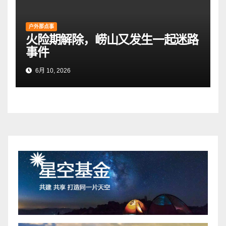
户外那点事
火险期解除，崂山又发生一起迷路
事件
6月 10, 2026