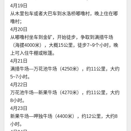
4月19日
从木里包车或者大巴车到水洛桥嘟噜村，晚上住在嘟
噜村；
4月20日
从嘟噜村坐车到金矿，开始徒步，争取到满措牛场
（海拔4000米），大概15公里，徒步7~9个小时，晚
上可入住牛棚或帐篷。
4月21日
满措牛场—万花池牛场（4250米），约11公里，大约
5~7小时。
4月22日
万花池牛场—新果牛场（4270米），约11公里，大约
8小时。
4月23日
新果牛场—呷独牛场（4400米），约12公里，大约8
小时。