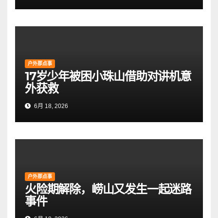
户外那点事
17岁少年被困小珠山借助对讲机意
外获救
6月 18, 2026
户外那点事
火险期解除，崂山又发生一起迷路
事件