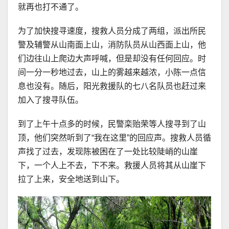
就再也打不通了。
为了加快搜寻速度，搜救人员分成了两组，派出所民
警及辅警从山南面上山，消防队员从山西面上山，他
们边往山上爬边大声呼喊，但是却没有任何回应。时
间一分一秒地过去，山上的雾越来越浓，小陈一点信
息也没有。随后，阳光救援队的七八名队员也赶过来
加入了搜寻队伍。
到了上午十点多的时候，民警栾贻荣等人搜寻到了山
顶，他们突然听到了“我在这里”的回应声。搜救人员循
声找了过去，发现陈被困在了一处比较陡峭的山崖
下，一个人上不去，下不来。救援人员将其从山崖下
拉了上来，安全地送到山下。