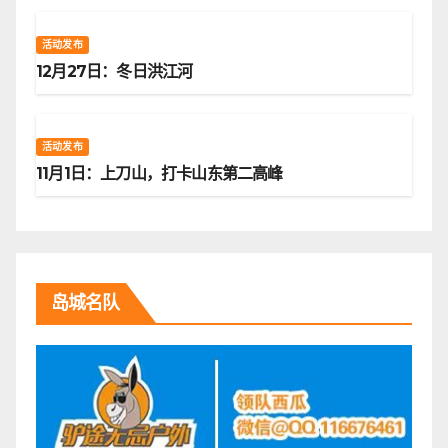
活动发布
12月27日：冬日洪江河
活动发布
11月1日：上刀山，打卡山东第二高峰
岛城名队