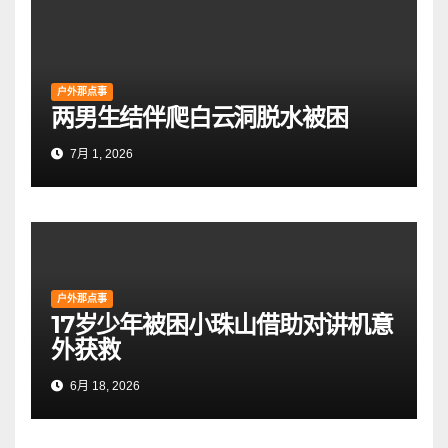
户外那点事
两男生结伴爬白云洞脱水被困
7月 1, 2026
户外那点事
17岁少年被困小珠山借助对讲机意
外获救
6月 18, 2026