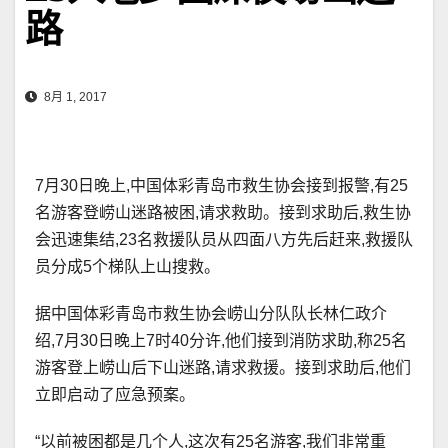
路
8月 1, 2017
7月30日晚上,中国体彩青岛市救生协会接到报警,有25
名游客登崂山迷路被困,请求救助。接到求助后,救生协
会迅速集结,23名救援队员从四面八方先后赶来,救援队
员分成5个梯队上山搜救。
据中国体彩青岛市救生协会崂山分队队长林仁政介
绍,7月30日晚上7时40分许,他们接到消防求助,称25名
游客登上崂山后下山迷路,请求救援。接到求助后,他们
立即启动了应急预案。
“以前被困都是几个人,这次有25名游客,我们非常重