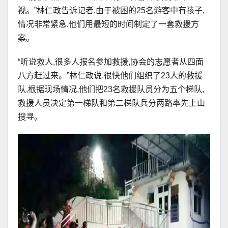
视。”林仁政告诉记者,由于被困的25名游客中有孩子,
情况非常紧急,他们用最短的时间制定了一套救援方
案。
“听说救人,很多人报名参加救援,协会的志愿者从四面
八方赶过来。”林仁政说,很快他们组织了23人的救援
队,根据现场情况,他们把23名救援队员分为五个梯队,
救援人员决定第一梯队和第二梯队兵分两路率先上山
搜寻。