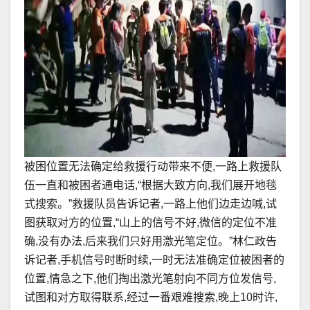
被困位置无法确定给救援行动带来不便,一路上救援队
伍一直和被困者通电话,“根据大致方向,我们展开地毯
式搜索。”救援队员告诉记者,一路上他们边走边喊,试
图获取对方的位置,“山上的信号不好,微信的定位不准
确,没有办法,后来我们只好用激光笔定位。”林仁政告
诉记者,手机信号时断时续,一时无法准确定位被困者的
位置,情急之下,他们掏出激光笔射向不同方位发信号,
试图和对方取得联系,经过一番艰难搜索,晚上10时许,