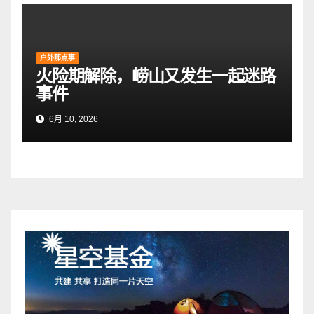
户外那点事
火险期解除，崂山又发生一起迷路
事件
6月 10, 2026