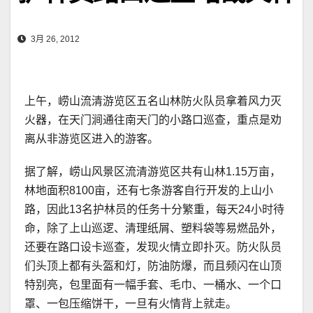
3月 26, 2012
上午，崂山流清游览区五名山林防火队员拿着风力灭
火器，在天门涧通往南天门的小路口巡查，重点是劝
离从非游览区进入的游客。
据了解，崂山风景区流清游览区共有山林1.15万亩，
林地面积8100亩，还有七条游客自行开发的上山小
路，因此13名护林员的任务十分繁重，每天24小时待
命，除了上山巡逻、清理纸屑、塑料袋等易燃品外，
还要在路口设卡巡查，发现火情立即扑灭。防火队员
们头顶上都有头盔和灯，防油防爆，而且频闪在山顶
特别亮，包里面有一幅手套、毛巾、一桶水、一个口
罩、一包压缩饼干，一旦有火情背上就走。