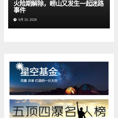
火险期解除，崂山又发生一起迷路
事件
6月 10, 2026