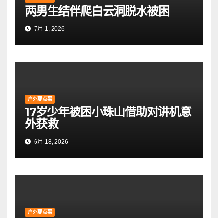
两男生结伴爬白云洞脱水被困
7月 1, 2026
户外那点事
17岁少年被困小珠山借助对讲机意
外获救
6月 18, 2026
户外那点事