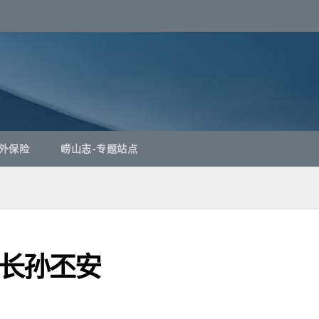
外保险
崂山志-专题站点
长孙丕安