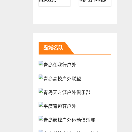
第二高峰
岛城名队