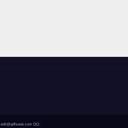
it@qdhuwai.com QQ：