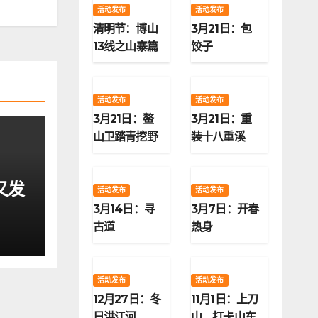
活动发布
活动发布
清明节：博山
3月21日：包
13线之山寨篇
饺子
活动发布
活动发布
3月21日：鳌
3月21日：重
山卫踏青挖野
装十八重溪
菜
又发
活动发布
活动发布
3月14日：寻
3月7日：开春
古道
热身
活动发布
活动发布
12月27日：冬
11月1日：上刀
日洪江河
山，打卡山东