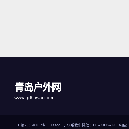
青岛户外网
www.qdhuwai.com
ICP编号：
鲁ICP备11033221号
联系我们
微信：HUAMUSANG 客服：ed