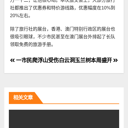
万一千二，让他很心动。本次旅交会上，大部分旅行
社都推出了优惠券和特价游线路，优惠幅度在10%到
20%左右。
除了旅行社的展台，香港、澳门特别行政区的展台也
很吸引眼球，不少市民甚至在澳门展台外排起了长队
领取免费的旅游手册。
文
一市民爬浮山受伤
白云洞玉兰树本周盛开
章
导
航
相关文章