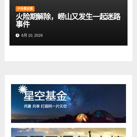
户外那点事
火险期解除，崂山又发生一起迷路
事件
6月 10, 2026