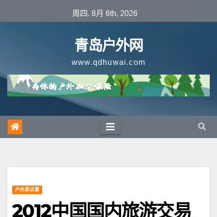
跳
周四. 8月 6th, 2026
至
内
青岛户外网
容
www.qdhuwai.com
户外那点事
2012中国国内旅游交易