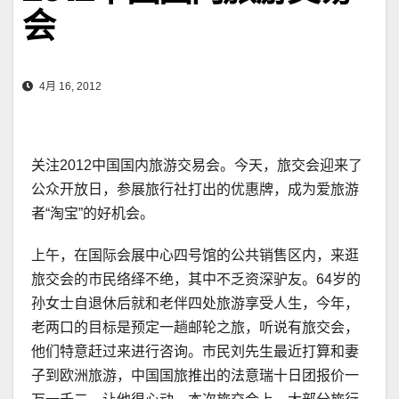
会
4月 16, 2012
关注2012中国国内旅游交易会。今天，旅交会迎来了
公众开放日，参展旅行社打出的优惠牌，成为爱旅游
者“淘宝”的好机会。
上午，在国际会展中心四号馆的公共销售区内，来逛
旅交会的市民络绎不绝，其中不乏资深驴友。64岁的
孙女士自退休后就和老伴四处旅游享受人生，今年，
老两口的目标是预定一趟邮轮之旅，听说有旅交会，
他们特意赶过来进行咨询。市民刘先生最近打算和妻
子到欧洲旅游，中国国旅推出的法意瑞十日团报价一