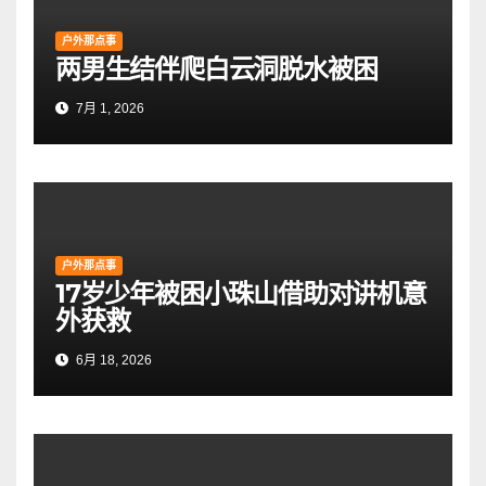
户外那点事
两男生结伴爬白云洞脱水被困
7月 1, 2026
户外那点事
17岁少年被困小珠山借助对讲机意
外获救
6月 18, 2026