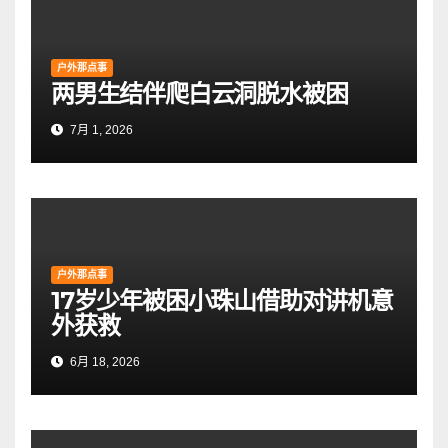
户外那点事
两男生结伴爬白云洞脱水被困
7月 1, 2026
户外那点事
17岁少年被困小珠山借助对讲机意
外获救
6月 18, 2026