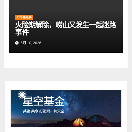
户外那点事
火险期解除，崂山又发生一起迷路
事件
6月 10, 2026