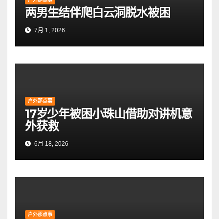
两男生结伴爬白云洞脱水被困
7月 1, 2026
户外那点事
17岁少年被困小珠山借助对讲机意
外获救
6月 18, 2026
户外那点事