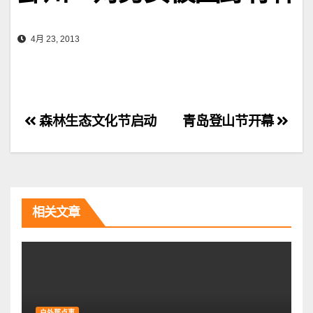
4月 23, 2013
文
森林生态文化节启动
青岛登山节开幕
章
导
航
相关文章
户外那点事