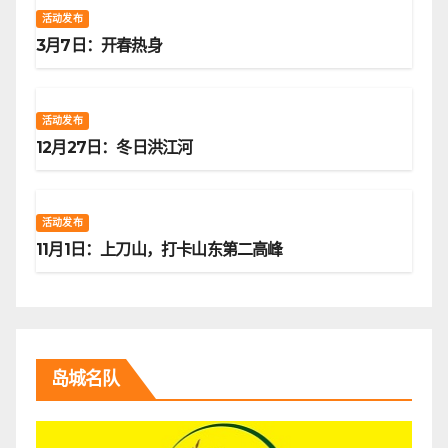
活动发布
3月7日：开春热身
活动发布
12月27日：冬日洪江河
活动发布
11月1日：上刀山，打卡山东第二高峰
岛城名队