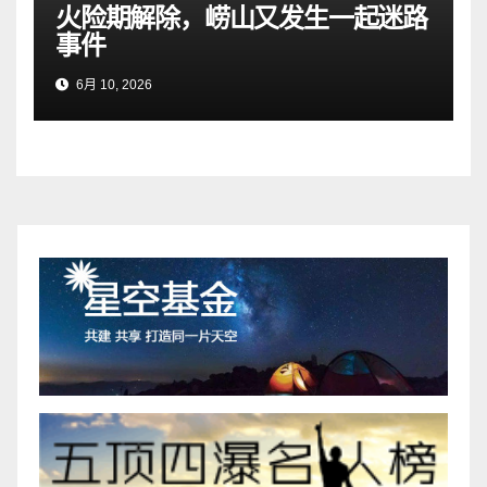
火险期解除，崂山又发生一起迷路
事件
6月 10, 2026