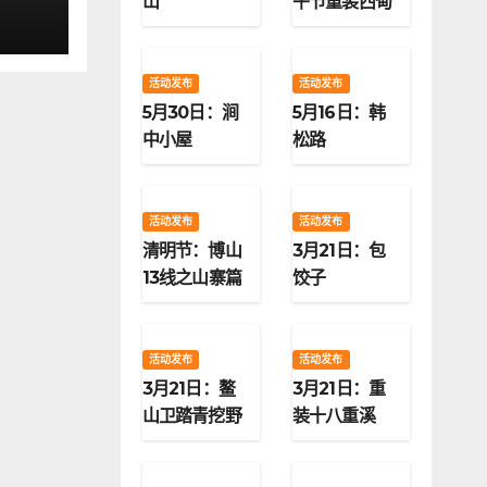
山
午节重装西甸
子梁
活动发布
活动发布
5月30日：涧
5月16日：韩
中小屋
松路
活动发布
活动发布
清明节：博山
3月21日：包
13线之山寨篇
饺子
活动发布
活动发布
3月21日：鳌
3月21日：重
山卫踏青挖野
装十八重溪
菜