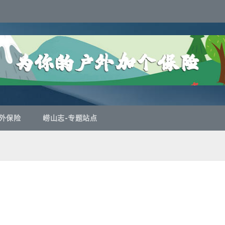
外保险
崂山志-专题站点