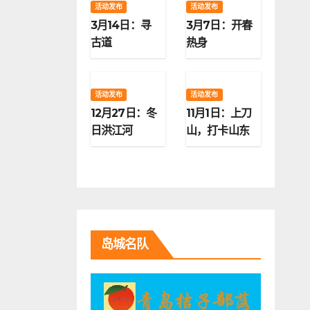
活动发布
活动发布
3月14日：寻
3月7日：开春
古道
热身
活动发布
活动发布
12月27日：冬
11月1日：上刀
日洪江河
山，打卡山东
第二高峰
岛城名队