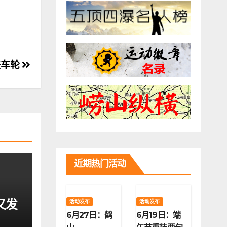
丧车轮
近期热门活动
又发
活动发布
活动发布
6月27日：鹤
6月19日：端