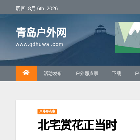
跳
周四. 8月 6th, 2026
至
内
青岛户外网
容
www.qdhuwai.com
活动发布
户外那点事
下载
户
户外那点事
北宅赏花正当时