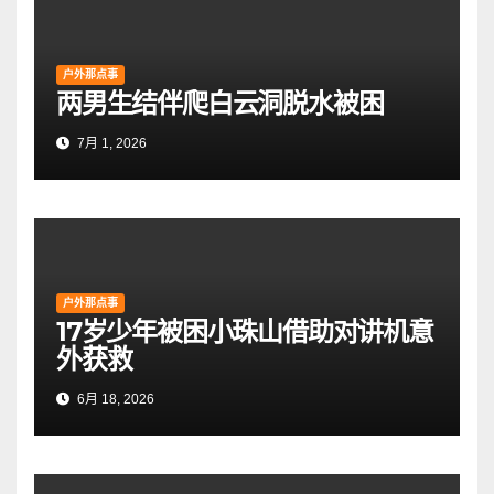
户外那点事
两男生结伴爬白云洞脱水被困
7月 1, 2026
户外那点事
17岁少年被困小珠山借助对讲机意
外获救
6月 18, 2026