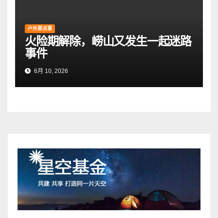
户外那点事
火险期解除，崂山又发生一起迷路
事件
6月 10, 2026