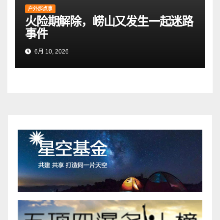
户外那点事
火险期解除，崂山又发生一起迷路
事件
6月 10, 2026