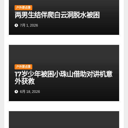
户外那点事
两男生结伴爬白云洞脱水被困
7月 1, 2026
户外那点事
17岁少年被困小珠山借助对讲机意
外获救
6月 18, 2026