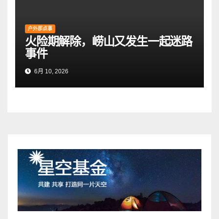
户外那点事
火险期解除，崂山又发生一起迷路
事件
6月 10, 2026