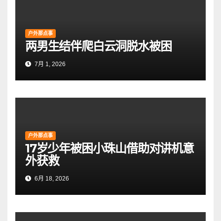
户外那点事
两男生结伴爬白云洞脱水被困
7月 1, 2026
户外那点事
17岁少年被困小珠山借助对讲机意
外获救
6月 18, 2026