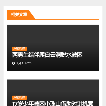
航
相关文章
户外那点事
两男生结伴爬白云洞脱水被困
7月 1, 2026
户外那点事
17岁少年被困小珠山借助对讲机意