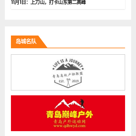
11月1日：上刀山，打卡山东第二高峰
岛城名队