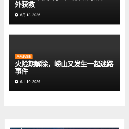
外获救
6月 18, 2026
户外那点事
火险期解除，崂山又发生一起迷路
事件
6月 10, 2026