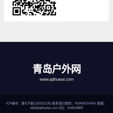
青岛户外网
www.qdhuwai.com
ICP编号：
鲁ICP备11033221号
联系我们
微信：HUAMUSANG 客服：
edit@qdhuwai.com QQ：
154524805