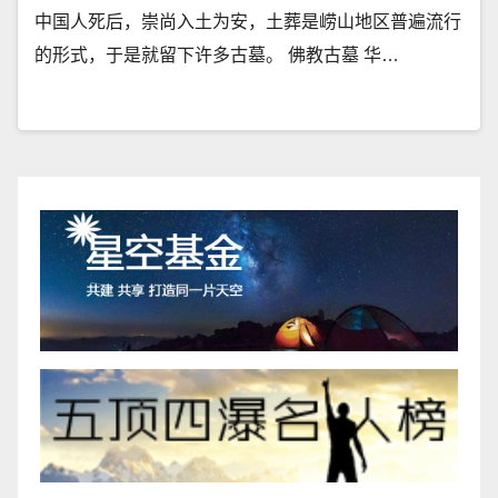
中国人死后，崇尚入土为安，土葬是崂山地区普遍流行
的形式，于是就留下许多古墓。 佛教古墓 华…