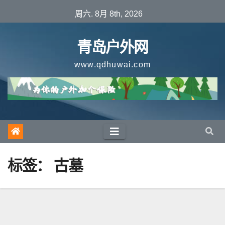
跳
周六. 8月 8th, 2026
至
内
青岛户外网
容
www.qdhuwai.com
标签：
古墓