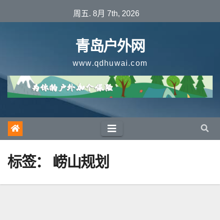
跳
周五. 8月 7th, 2026
至
内
青岛户外网
容
www.qdhuwai.com
标签：
崂山规划