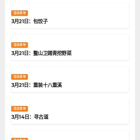
活动发布
3月21日：包饺子
活动发布
3月21日：鳌山卫踏青挖野菜
活动发布
3月21日：重装十八重溪
活动发布
3月14日：寻古道