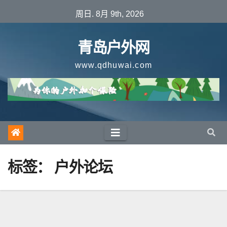
跳
周日. 8月 9th, 2026
至
内
青岛户外网
容
www.qdhuwai.com
标签：
户外论坛