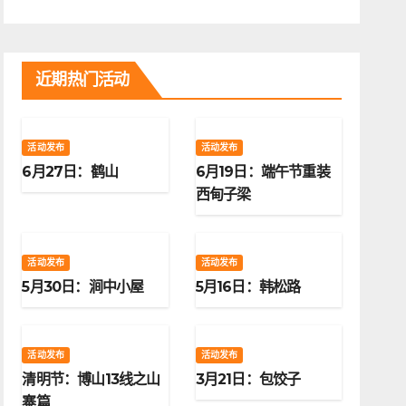
近期热门活动
活动发布
活动发布
6月27日：鹤山
6月19日：端午节重装
西甸子梁
活动发布
活动发布
5月30日：涧中小屋
5月16日：韩松路
活动发布
活动发布
清明节：博山13线之山
3月21日：包饺子
寨篇