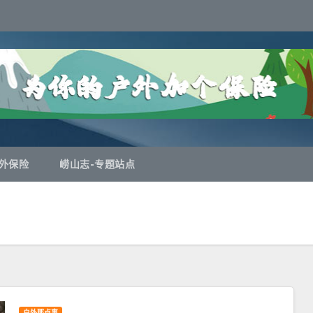
外保险
崂山志-专题站点
户外那点事