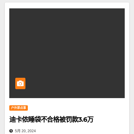
户外那点事
迪卡侬睡袋不合格被罚款3.6万
5月 20, 2024