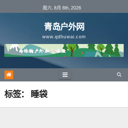
跳
周六. 8月 8th, 2026
至
内
青岛户外网
容
www.qdhuwai.com
标签：
睡袋