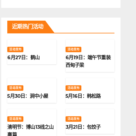
近期热门活动
活动发布
活动发布
6月27日：鹤山
6月19日：端午节重装
西甸子梁
活动发布
活动发布
5月30日：涧中小屋
5月16日：韩松路
活动发布
活动发布
清明节：博山13线之山
3月21日：包饺子
寨篇