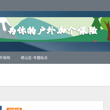
外保险
崂山志-专题站点
户外那点事