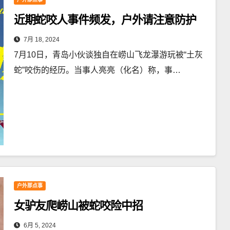
近期蛇咬人事件频发，户外请注意防护
7月 18, 2024
7月10日，青岛小伙谈独自在崂山飞龙瀑游玩被“土灰
蛇”咬伤的经历。当事人亮亮（化名）称，事…
户外那点事
女驴友爬崂山被蛇咬险中招
6月 5, 2024