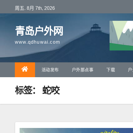
跳
周五. 8月 7th, 2026
至
内
青岛户外网
容
www.qdhuwai.com
活动发布
户外那点事
下载
户
标签：
蛇咬