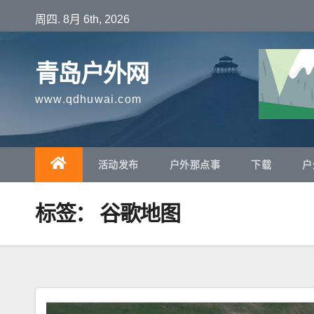
跳
周四. 8月 6th, 2026
至
内
青岛户外网
容
www.qdhuwai.com
活动发布
户外那点事
下载
户
标签：
谷歌地图