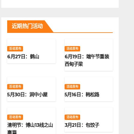
近期热门活动
活动发布
活动发布
6月27日：鹤山
6月19日：端午节重装
西甸子梁
活动发布
活动发布
5月30日：涧中小屋
5月16日：韩松路
活动发布
活动发布
清明节：博山13线之山
3月21日：包饺子
寨篇