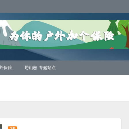
外保险
崂山志-专题站点
下载