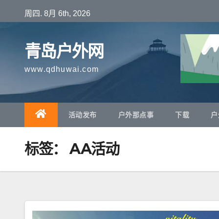
跳
周四. 8月 6th, 2026
至
内
青岛户外网
容
www.qdhuwai.com
活动发布
户外那点事
下载
户
标签：
AA活动