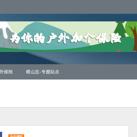
外保险
崂山志-专题站点
站内通知