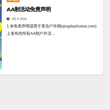
AA制活动免责声明
1月 9, 2016
1.本免责声明适用于青岛户外网(qingdaohuwai.com)
上发布的所有AA制户外活…