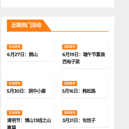
近期热门活动
活动发布
活动发布
6月27日：鹤山
6月19日：端午节重装
西甸子梁
活动发布
活动发布
5月30日：涧中小屋
5月16日：韩松路
活动发布
活动发布
清明节：博山13线之山
3月21日：包饺子
寨篇