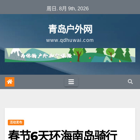
跳
周日. 8月 9th, 2026
至
内
青岛户外网
容
www.qdhuwai.com
活动发布
春节6天环海南岛骑行