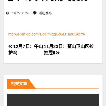
活动发布
11月 27, 2024
mp.weixin.qq.com/s/o4imlqqGo6LtTaouSkcffA
文
12月7日：午山
11月23日：鳌山卫山区拉
护鸟
抽屉II
章
导
航
相关文章