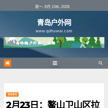
跳
周一. 8月 10th, 2026
至
内
青岛户外网
容
www.qdhuwai.com
活动发布
2月23日：鳌山卫山区拉