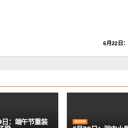
6月22日
19日：端午节重装
活动发布