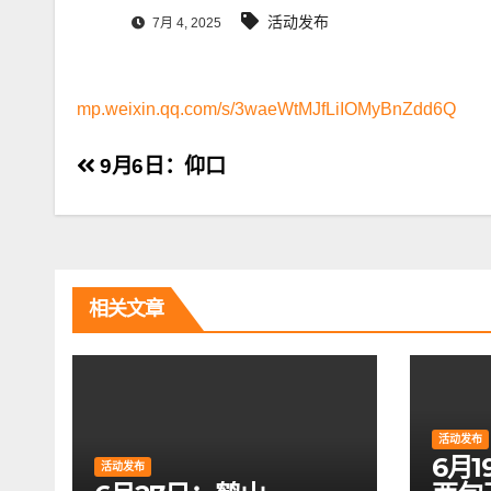
活动发布
7月 4, 2025
mp.weixin.qq.com/s/3waeWtMJfLiIOMyBnZdd6Q
文
9月6日：仰口
章
导
航
相关文章
活动发布
6月
活动发布