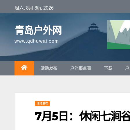
跳
周六. 8月 8th, 2026
至
内
青岛户外网
容
www.qdhuwai.com
活动发布
户外那点事
下载
户
活动发布
7月5日：休闲七涧