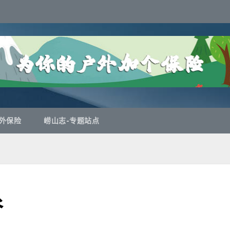
外保险
崂山志-专题站点
谷