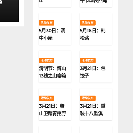
屋
山
午节重装西甸
子梁
活动发布
活动发布
5月30日：涧
5月16日：韩
中小屋
松路
活动发布
活动发布
清明节：博山
3月21日：包
13线之山寨篇
饺子
活动发布
活动发布
3月21日：鳌
3月21日：重
山卫踏青挖野
装十八重溪
菜