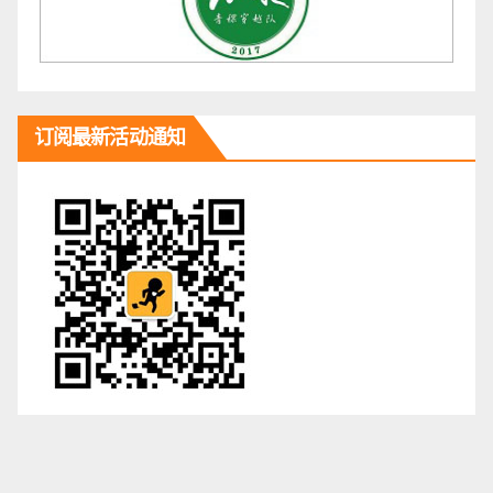
订阅最新活动通知