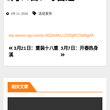
活动发布
3月 11, 2026
mp.weixin.qq.com/s/-402rh4KLcZ03qRCNd9g0A
文
3月21日：重装十八重
3月7日：开春热身
溪
章
导
航
相关文章