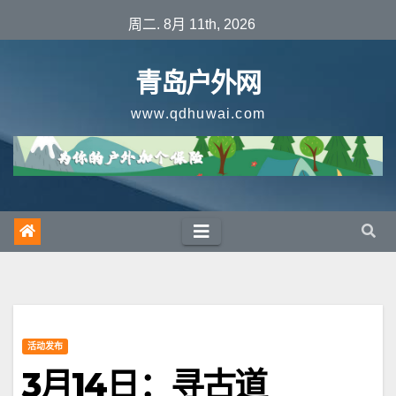
跳
周二. 8月 11th, 2026
至
内
青岛户外网
容
www.qdhuwai.com
活动发布
3月14日：寻古道