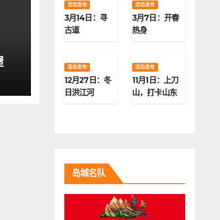
活动发布
活动发布
3月14日：寻
3月7日：开春
古道
热身
屋
活动发布
活动发布
12月27日：冬
11月1日：上刀
日洪江河
山，打卡山东
第二高峰
岛城名队