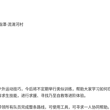
脂潭-流清河村
户外运动技巧，今后将不定期举行类似训练，帮助大家学习如何
等求生技能，进行求援、寻找乃至自救等进阶体验。
带领所有队员完成整条路线，可使用工具，可寻求一人协同帮助