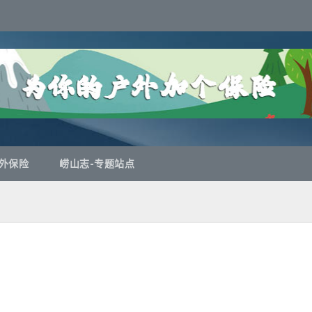
外保险
崂山志-专题站点