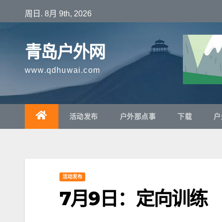
跳
周日. 8月 9th, 2026
至
内
青岛户外网
容
www.qdhuwai.com
活动发布
户外那点事
下载
户
活动发布
7月9日：定向训练