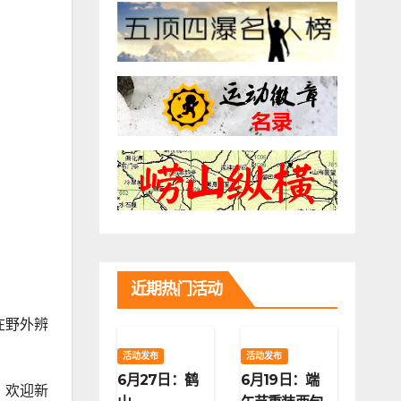
近期热门活动
在野外辨
活动发布
活动发布
6月27日：鹤
6月19日：端
。欢迎新