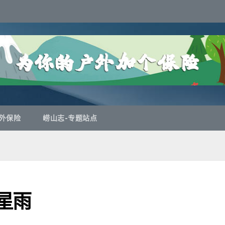
外保险
崂山志-专题站点
流星雨