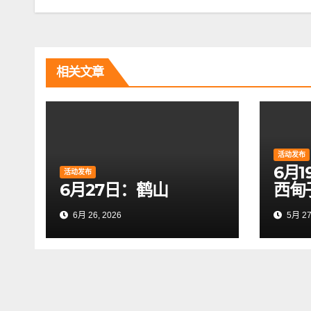
章
导
航
相关文章
活动发布
6月
活动发布
6月27日：鹤山
西甸
6月 26, 2026
5月 27