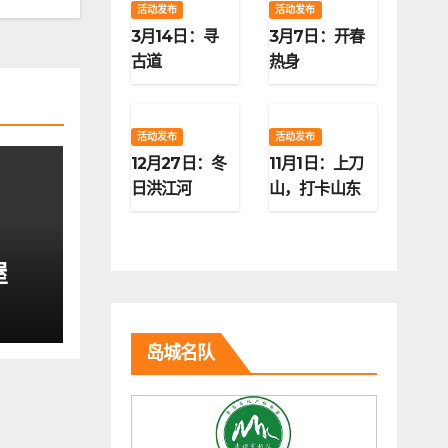
活动发布
活动发布
3月14日：寻
3月7日：开春
古道
热身
活动发布
活动发布
12月27日：冬
11月1日：上刀
日洪江河
山，打卡山东
第二高峰
屋
岛城名队