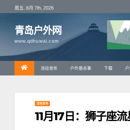
跳
周五. 8月 7th, 2026
至
内
青岛户外网
容
www.qdhuwai.com
活动发布
户外那点事
下载
户
活动发布
11月17日：狮子座