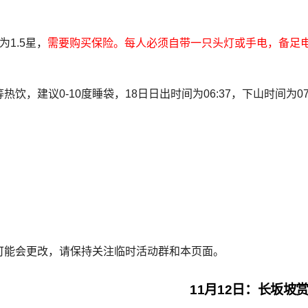
1.5星，
需要购买保险。每人必须自带一只头灯或手电，备足
建议0-10度睡袋，18日日出时间为06:37，下山时间为07:
可能会更改，请保持关注临时活动群和本页面。
11月12日：长坂坡