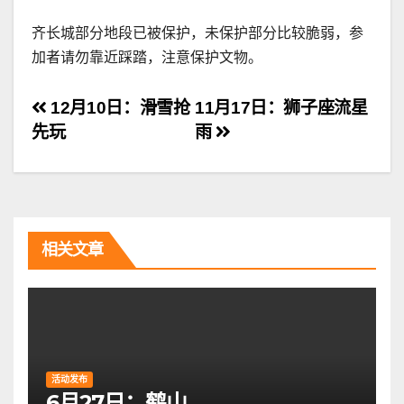
齐长城部分地段已被保护，未保护部分比较脆弱，参
加者请勿靠近踩踏，注意保护文物。
文
12月10日：滑雪抢
11月17日：狮子座流星
先玩
雨
章
导
航
相关文章
活动发布
6月27日：鹤山