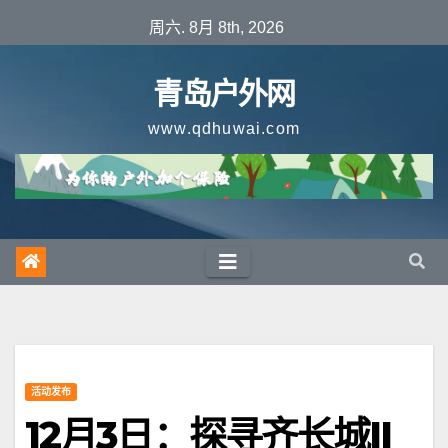
跳
周六. 8月 8th, 2026
至
内
青岛户外网
容
www.qdhuwai.com
活动发布
12月3日：探寻齐长城II