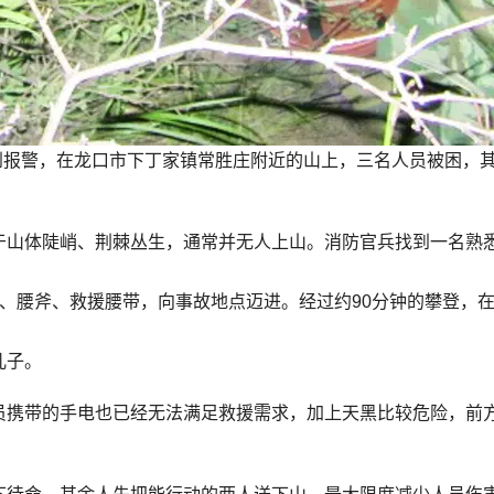
接到报警，在龙口市下丁家镇常胜庄附近的山上，三名人员被困，
。
于山体陡峭、荆棘丛生，通常并无人上山。消防官兵找到一名熟
、腰斧、救援腰带，向事故地点迈进。经过约90分钟的攀登，在1
儿子。
员携带的手电也已经无法满足救援需求，加上天黑比较危险，前