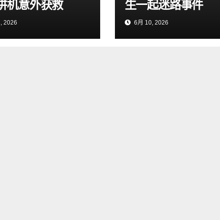
讲机意外获救
生一起迷路事件
, 2026
6月 10, 2026