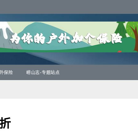
外保险
崂山志-专题站点
折