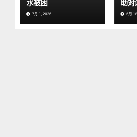
水被困
助对
7月 1, 2026
6月 18