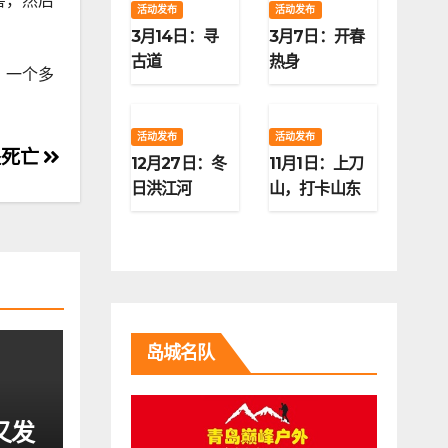
害，然后
活动发布
活动发布
3月14日：寻
3月7日：开春
古道
热身
。一个多
活动发布
活动发布
坠死亡
12月27日：冬
11月1日：上刀
日洪江河
山，打卡山东
第二高峰
岛城名队
又发