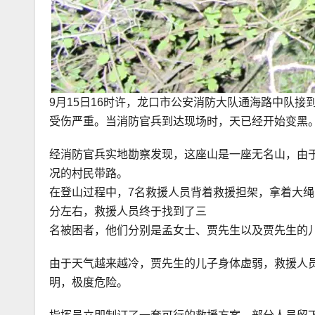
9月15日16时许，龙口市公安消防大队通海路中队
受伤严重。当消防官兵到达现场时，天已经开始变黑
经消防官兵实地勘察发现，这座山是一座无名山，由
况的村民带路。
在登山过程中，7名救援人员背着救援担架，拿着大绳
分左右，救援人员终于找到了三
名被困者，他们分别是孟女士、贾先生以及贾先生的
由于天气越来越冷，贾先生的儿子身体虚弱，救援人
明，极度危险。