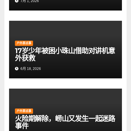
7月 1, 2026
户外那点事
17岁少年被困小珠山借助对讲机意
外获救
6月 18, 2026
户外那点事
火险期解除，崂山又发生一起迷路
事件