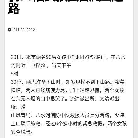
路
9月 22, 2012
20日，本市两名90后女孩小肖和小李登崂山，在八水
河附近山中探险 。当天下午
5时
30分，两人准备下山时，却发现找不到下山路。夜幕
降临，两人已经筋疲力尽，加上迷路恐慌，两个女孩
在荒无人烟的山中急哭了。流清派出所、太清派出
所、崂
山风管局、八水河消防中队救援人员兵分两路，火速
上山联手施救。经过6个多小时的紧急救援，两个女孩
安全脱险。