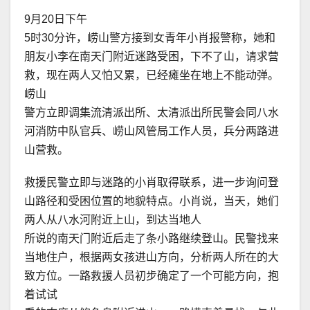
9月20日下午
5时30分许，崂山警方接到女青年小肖报警称，她和
朋友小李在南天门附近迷路受困，下不了山，请求营
救，现在两人又怕又累，已经瘫坐在地上不能动弹。
崂山
警方立即调集流清派出所、太清派出所民警会同八水
河消防中队官兵、崂山风管局工作人员，兵分两路进
山营救。
救援民警立即与迷路的小肖取得联系，进一步询问登
山路径和受困位置的地貌特点。小肖说，当天，她们
两人从八水河附近上山，到达当地人
所说的南天门附近后走了条小路继续登山。民警找来
当地住户，根据两女孩进山方向，分析两人所在的大
致方位。一路救援人员初步确定了一个可能方向，抱
着试试