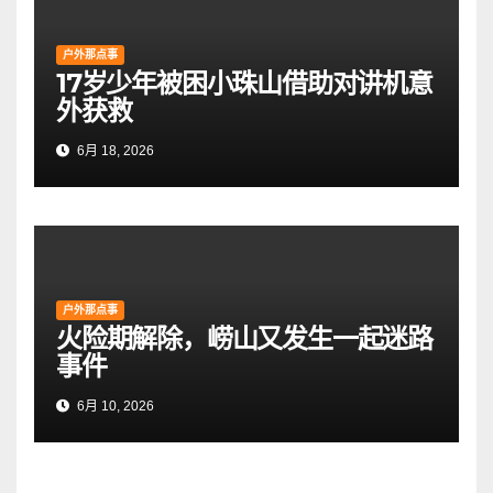
户外那点事
17岁少年被困小珠山借助对讲机意
外获救
6月 18, 2026
户外那点事
火险期解除，崂山又发生一起迷路
事件
6月 10, 2026