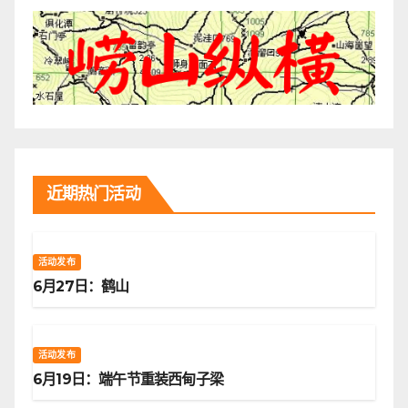
近期热门活动
活动发布
6月27日：鹤山
活动发布
6月19日：端午节重装西甸子梁