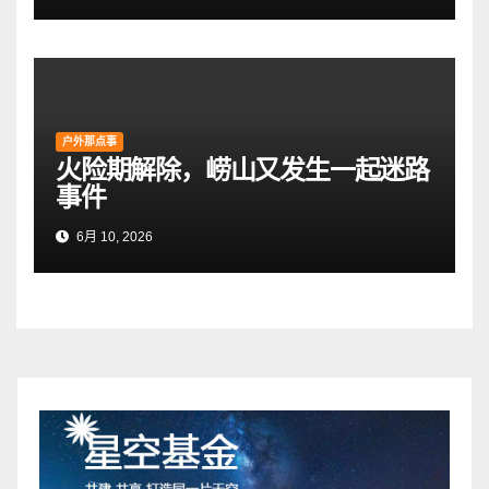
户外那点事
火险期解除，崂山又发生一起迷路
事件
6月 10, 2026