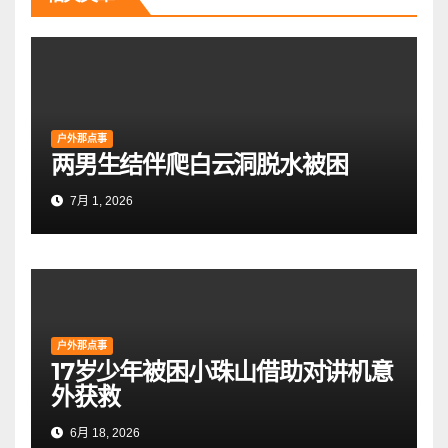
户外那点事
两男生结伴爬白云洞脱水被困
7月 1, 2026
户外那点事
17岁少年被困小珠山借助对讲机意
外获救
6月 18, 2026