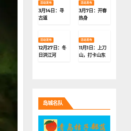
活动发布
活动发布
3月14日：寻
3月7日：开春
古道
热身
活动发布
活动发布
12月27日：冬
11月1日：上刀
日洪江河
山，打卡山东
第二高峰
岛城名队