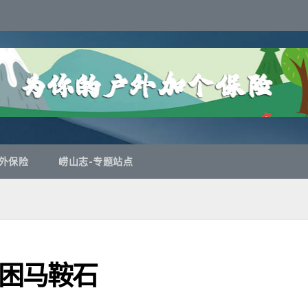
外保险
崂山志-专题站点
困马鞍石