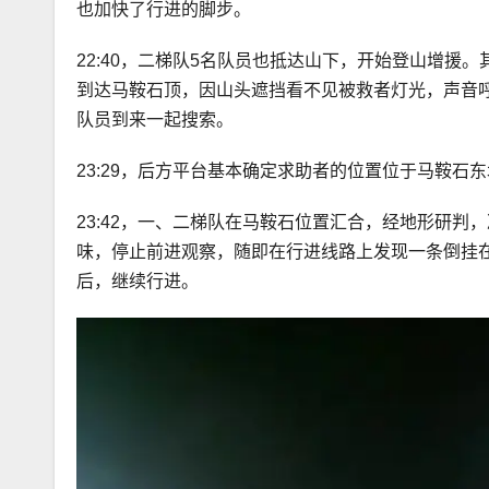
也加快了行进的脚步。
22:40，二梯队5名队员也抵达山下，开始登山增援
到达马鞍石顶，因山头遮挡看不见被救者灯光，声音
队员到来一起搜索。
23:29，后方平台基本确定求助者的位置位于马鞍
23:42，一、二梯队在马鞍石位置汇合，经地形研
味，停止前进观察，随即在行进线路上发现一条倒挂
后，继续行进。