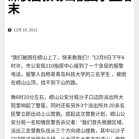
末
12月 10, 2012
“我们被困在崂山上了，快来救我们！”12月8日下午6
时许，市公安局110指挥中心接到了一个急促的报警
电话，报警人自称是青岛科技大学的三名学生 ，被困
在崂山山顶，找不到下山的路。
晚6时10分左右，崂山公安分局沙子口边防派出所大
院里响起了警笛，同时还有另外3个派出所共 20多名
民警立即出动上山营救。提起这次营救计划，崂山公
安分局一名知情民警告诉记者：“我们首先根据区域，
派出三支营救队伍从三个方向进山搜救，其中以沙子