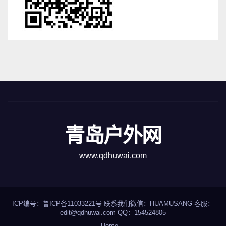
青岛户外网
www.qdhuwai.com
ICP编号：
鲁ICP备11033221号
联系我们
微信：HUAMUSANG 客服：
edit@qdhuwai.com QQ：
154524805
Home