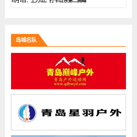
11月1日：上刀山，打卡山东第二高峰
岛城名队