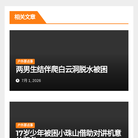
航
相关文章
户外那点事
两男生结伴爬白云洞脱水被困
7月 1, 2026
户外那点事
17岁少年被困小珠山借助对讲机意