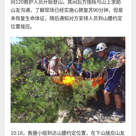
同120救护人员开始登山。其间后方指挥与山上求助
山友沟通，了解现场已经实施心肺复苏90分钟，但是
未恢复生命体征，随后通知对方安排人员到山腰约定
位置接应。
10:18，救援小组到达山腰约定位置，在下山接应山友