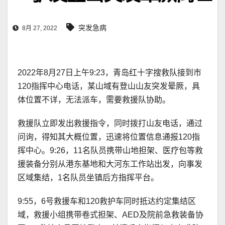
突发急病
8月 27, 2022
2022年8月27日上午9:23，青岛红十字搜救队接到市
120指挥中心电话，某山域有登山山友突发晕厥，具
体位置不详，无法派车，需要救援队协助。
救援队立即发出救援指令，同时拨打山友电话，通过
问询，得知其大概位置，迅速将位置信息通报120指
挥中心。9:26，11名队员携带山地担架、医疗包等救
援装备分别从港东基地和大河东工作站出发，向事发
区域集结，1名队员坐镇后方指挥平台。
9:55，6号救援车和120救护车同时抵达约定集结区
域，救援小组携带卷式担架、AED及院前急救装备协