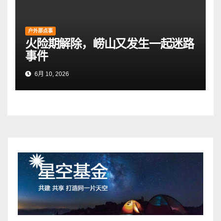
户外那点事
火险期解除，崂山又发生一起迷路
事件
6月 10, 2026