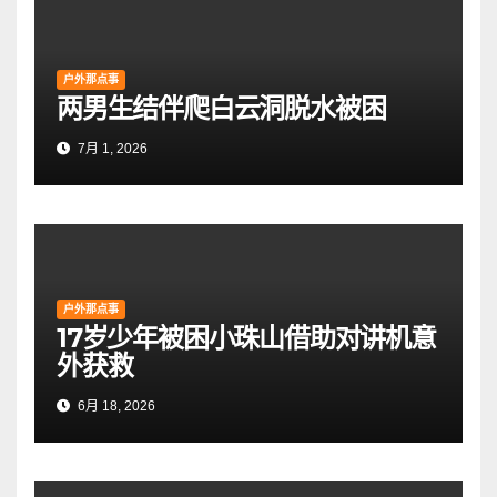
户外那点事
两男生结伴爬白云洞脱水被困
7月 1, 2026
户外那点事
17岁少年被困小珠山借助对讲机意
外获救
6月 18, 2026