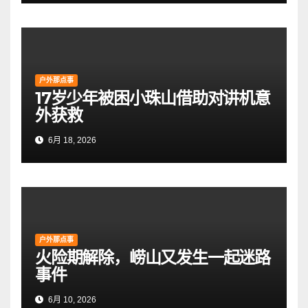
户外那点事
17岁少年被困小珠山借助对讲机意
外获救
6月 18, 2026
户外那点事
火险期解除，崂山又发生一起迷路
事件
6月 10, 2026