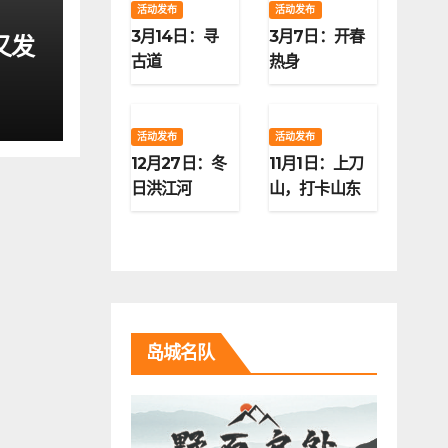
活动发布
活动发布
3月14日：寻
3月7日：开春
又发
古道
热身
活动发布
活动发布
12月27日：冬
11月1日：上刀
日洪江河
山，打卡山东
第二高峰
岛城名队