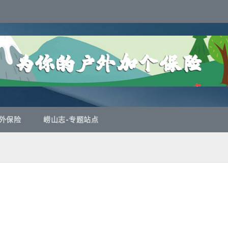
外保险
崂山志-专题站点