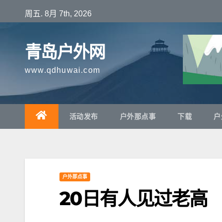
跳
周五. 8月 7th, 2026
至
内
青岛户外网
容
www.qdhuwai.com
活动发布
户外那点事
下载
户
户外那点事
20日有人见过老高