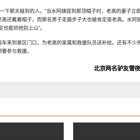
了一下那天碰到的人。”当水阿姨提到那顶帽子时，老高的妻子立
老高还戴着帽子，而那名男子走路步子大也被肯定是老高。水阿
定也能劝他别上山”。
驾车来到景区门口，为老高的家属和救援队员送补给。还有不少
想要参与救援。
北京两名驴友雪