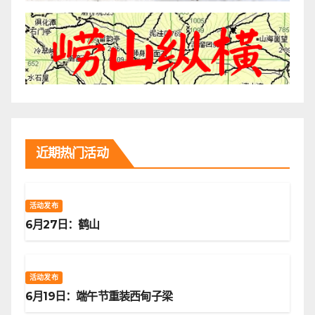
近期热门活动
活动发布
6月27日：鹤山
活动发布
6月19日：端午节重装西甸子梁