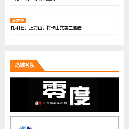
活动发布
11月1日：上刀山，打卡山东第二高峰
岛城名队