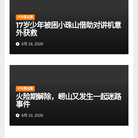
户外那点事
17岁少年被困小珠山借助对讲机意
外获救
6月 18, 2026
户外那点事
火险期解除，崂山又发生一起迷路
事件
6月 10, 2026