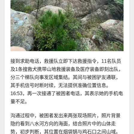
接到求助电话，救援队立即下达救援指令，11名队员
及1条搜救犬携带山地救援装备及医疗装备即刻出队，
分三个梯队向事发区域集结。其间与被困驴友通联，
其手机信号时断时续，无法提供准确位置信息。
16:53，再一次接通了被困者电话，其表示她的手机电
量不足。
沟通过程中，被困者发出来两张现场照片，照片背景
隐约看到八水河方向的海面，结合照片中的山体走
势，初步判断，其位置在烟袋锅与鸡石口之间山域。