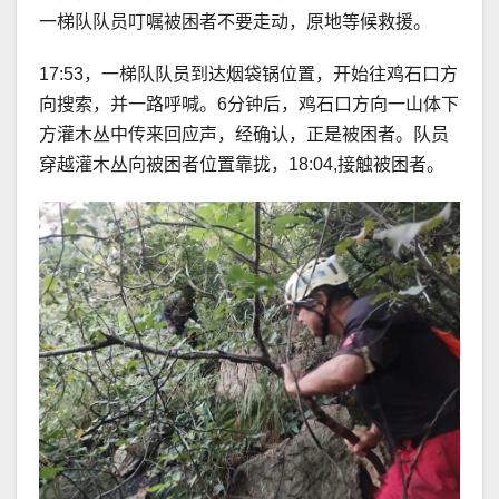
一梯队队员叮嘱被困者不要走动，原地等候救援。
17:53，一梯队队员到达烟袋锅位置，开始往鸡石口方
向搜索，并一路呼喊。6分钟后，鸡石口方向一山体下
方灌木丛中传来回应声，经确认，正是被困者。队员
穿越灌木丛向被困者位置靠拢，18:04,接触被困者。