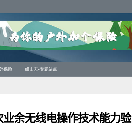
外保险
崂山志-专题站点
二次业余无线电操作技术能力验