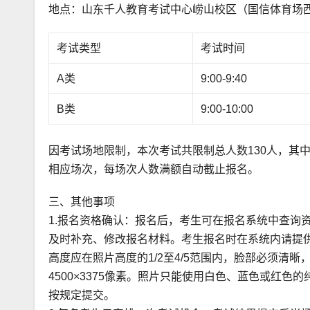
地点：山东千人教育考试中心崂山校区（国信体育场西
考试类型
考试时间
A类
9:00-9:40
B类
9:00-10:00
因考试场地限制，本次考试共限制总人数130人，其中
相应场次，每场次人数满额自动截止报名。
三、其他事项
1.报名资格确认：报名后，考生可在报名系统中查询
及时补充、修改报名材料。考生报名时在系统内请提供
高度应在照片高度的1/2至4/5范围内，脸部必须清晰，
4500×3375像素。照片只能使用白色、蓝色或红
按规定提交。