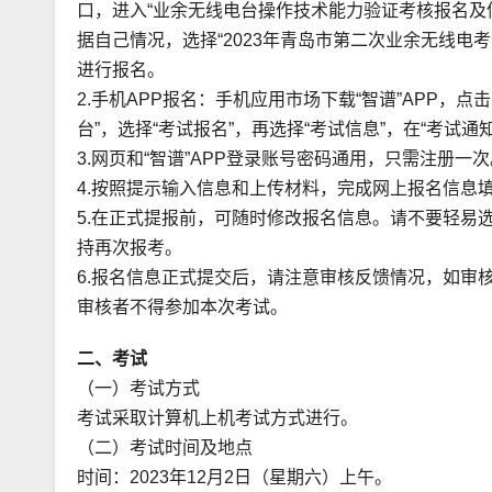
口，进入“业余无线电台操作技术能力验证考核报名及信
据自己情况，选择“2023年青岛市第二次业余无线电考
进行报名。
2.手机APP报名：手机应用市场下载“智谱”APP，点
台”，选择“考试报名”，再选择“考试信息”，在“考试
3.网页和“智谱”APP登录账号密码通用，只需注册一次
4.按照提示输入信息和上传材料，完成网上报名信息
5.在正式提报前，可随时修改报名信息。请不要轻易
持再次报考。
6.报名信息正式提交后，请注意审核反馈情况，如审
审核者不得参加本次考试。
二、考试
（一）考试方式
考试采取计算机上机考试方式进行。
（二）考试时间及地点
时间：2023年12月2日（星期六）上午。