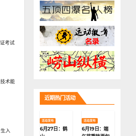
验证考试
作技术能
近期热门活动
活动发布
活动发布
6月27日：鹤
6月19日：端
考生入