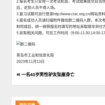
2.每名考生只安排一次考试机会，考试结果提交后当
后，迟到人员不得入场。
3.复习试题可自行登录http://www.crac.org.
4.报名成功人员请扫描附件微信群二维码入群，本次
制完成后，统一按照报名时填写的地址采取顺丰到付
5.如有相关问题，可在工作时间（9:00-11:30,14:00-
青岛市工业和信息化局
2023年11月13日
文
一名40岁男性驴友坠崖身亡
章
导