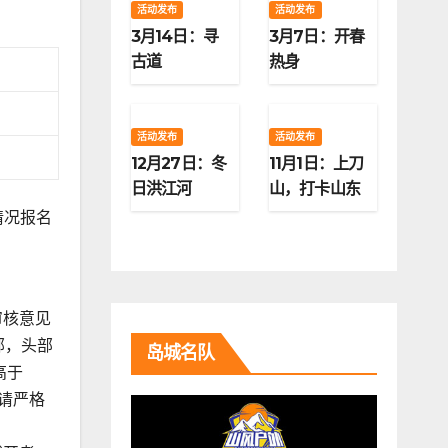
活动发布
活动发布
3月14日：寻
3月7日：开春
古道
热身
活动发布
活动发布
12月27日：冬
11月1日：上刀
日洪江河
山，打卡山东
第二高峰
情况报名
审核意见
部，头部
岛城名队
高于
，请严格