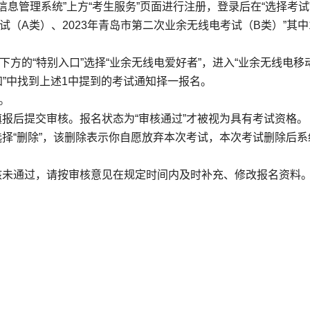
息管理系统”上方“考生服务”页面进行注册，登录后在“选择考试
试（A类）、2023年青岛市第二次业余无线电考试（B类）”其中
击下方的“特别入口”选择“业余无线电爱好者”，进入“业余无线电移
通知”中找到上述1中提到的考试通知择一报名。
。
填报后提交审核。报名状态为“审核通过”才被视为具有考试资格。
选择“删除”，该删除表示你自愿放弃本次考试，本次考试删除后系
核未通过，请按审核意见在规定时间内及时补充、修改报名资料