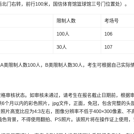
北门右转，前行100米，国信体育馆篮球馆三号门位置处）。
限制人数
考场号
100人
106
30人
107
A类限制人数100人，B类限制人数30人，考生可根据自己实际
资格审核状态。如审核未通过，请考生在报名截止日期前，根据
6个月以内的彩色照片，jpg文件，正面，免冠，包含完整的头
照片高宽比应为4:3左右，图像分辨率不低于400×300像素、不
色的纯色背景，不得使用翻拍、PS照片。该照片将在操作证上使用