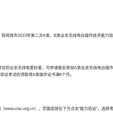
现将我市2023年第二次A类、B类业余无线电台操作技术能力
常住的业余无线电爱好者，可申请报名参加A类业余无线电台操
验证考试的须取得A类操作证书满6个月。
w.crac.org.cn），页面底部右下方点击“能力验证”，选择