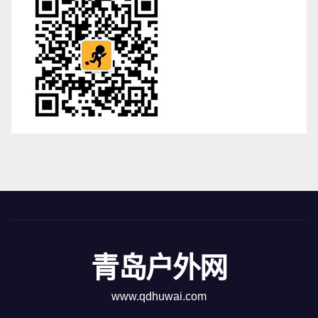
青岛户外网
www.qdhuwai.com