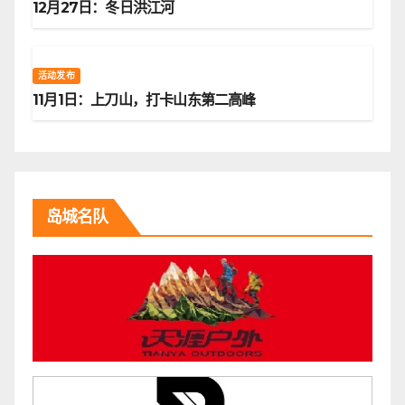
12月27日：冬日洪江河
活动发布
11月1日：上刀山，打卡山东第二高峰
岛城名队