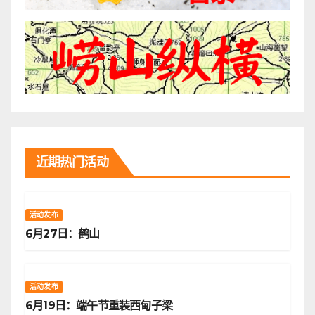
近期热门活动
活动发布
6月27日：鹤山
活动发布
6月19日：端午节重装西甸子梁