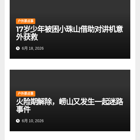
户外那点事
17岁少年被困小珠山借助对讲机意
外获救
6月 18, 2026
户外那点事
火险期解除，崂山又发生一起迷路
事件
6月 10, 2026