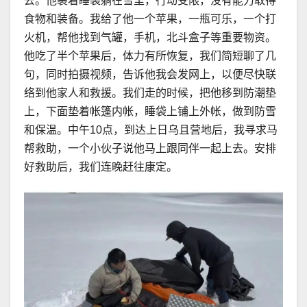
去。他裹着睡袋躺在雪里，行动受限，没有能力取得
食物和装备。我给了他一个苹果，一瓶可乐，一个打
火机，帮他找到气罐，手机，北斗盒子等重要物资。
他吃了半个苹果后，体力有所恢复，我们简短聊了几
句，同时拍摄视频，告诉他我会发网上，以便尽快联
络到他家人和救援。我们走的时候，把他移到防潮垫
上，下面垫着帐篷内帐，睡袋上铺上外帐，做到防雪
和保温。中午10点，到达上日乌且营地后，我寻求马
帮救助，一个小伙子说他马上跟同伴一起上去。安排
好救助后，我们连晚赶往康定。