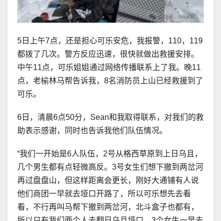
5日上午7点，还是担心可乐安危，我报警，110，119
都拨了几次。警方反应迅速，很快就做出救援安排。
中午11点，可乐姐姐通过网络传播联系上了我。晚11
点，老榆林马帮告诉我，8名消防员上山已经救援到了
可乐。
6日，清晨6点50分，Sean和我取得联系，对我们的救
助表示感谢，同时也告诉我他们队伍情况。
“我们一开始是6人队伍，2号从格西草原到上日乌且，
几个男生都有点轻微高反。3号女生们想下撤到两岔河
再过盘盘山，但这样距离会更长，刚好大通铺有人说
他们商团一早就去垭口开路了，所以可乐想先去看
看，不行再叫马帮下撤到两岔河，北斗盒子也都有，
所以只有我们两个人去翻日乌且垭口。3个女生一早去